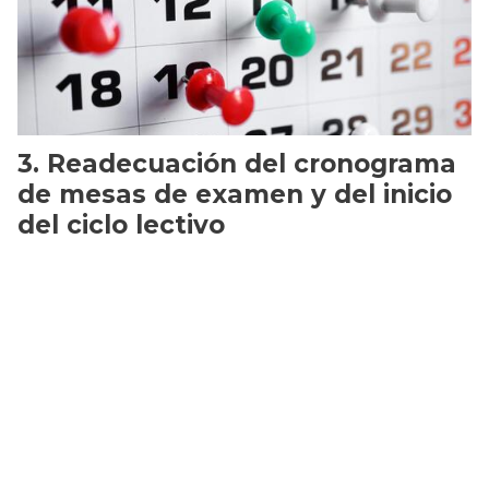
Readecuación del cronograma
de mesas de examen y del inicio
del ciclo lectivo