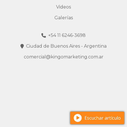
Videos
Galerías
+54 11 6246-3698
Ciudad de Buenos Aires - Argentina
comercial@kingomarketing.com.ar
Escuchar artículo