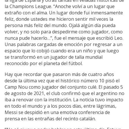
la liga de España y otras tantas en veladas históricas de
la Champions League. “Anoche volví a un lugar que
extraño con el alma. Un lugar donde fui inmensamente
feliz, donde ustedes me hicieron sentir mil veces la
persona más feliz del mundo. Ojalá algún día pueda
volver, y no solo para despedirme como jugador, como
nunca pude hacerlo…”, fue el mensaje que escribió Leo.
Unas palabras cargadas de emoción por regresar a un
espacio que lo cobijó cuando era un niño y que luego
se transformó en un jugador de talla mundial
reconocido por el planeta del fútbol.
Hay que recordar que pasaron más de cuatro años
desde la última vez que el histórico número 10 pisó el
Camp Nou como jugador del conjunto culé. El pasado 5
de agosto de 2021, el club confirmó que el argentino no
iba a renovar con la institución. La noticia tuvo impacto
en todo el mundo y a los pocos días, entre lágrimas,
Messi se despidió en una emotiva conferencia de
prensa en las entrañas del recinto catalán.